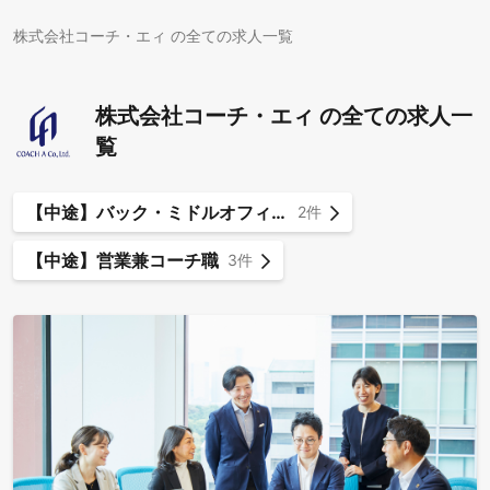
株式会社コーチ・エィ の全ての求人一覧
株式会社コーチ・エィ の全ての求人一
覧
【中途】バック・ミドルオフィス職
2件
【中途】営業兼コーチ職
3件